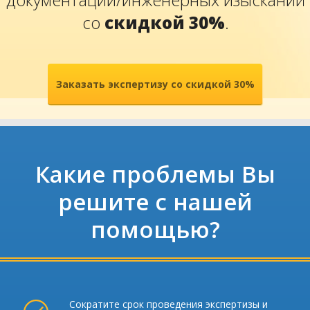
со
скидкой 30%
.
Заказать экспертизу со скидкой 30%
Какие проблемы Вы
решите с нашей
помощью?
Сократите срок проведения экспертизы и