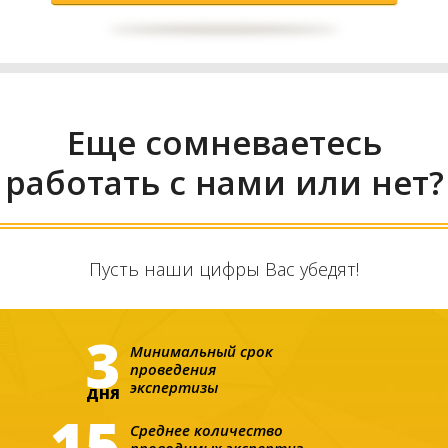
Еще сомневаетесь
работать с нами или нет?
Пусть наши цифры Вас убедят!
3
Минимальный срок

проведения

экспертизы
ДНЯ
15
Среднее количество

проводимых экспертиз
