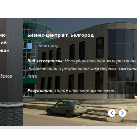
Бизнес-центр в г. Белгород
г. Белгород
Вид экспертизы:
Негосударственная экспертиза проектной
документации и результатов инженерных изысканий (ПД и
РИИ)
Результат:
Положительное заключение.